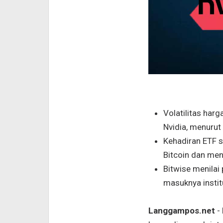
Volatilitas har
Nvidia, menurut
Kehadiran ETF s
Bitcoin dan men
Bitwise menilai
masuknya instit
Langgampos.net
-