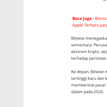
Baca Juga :
Bocora
Apple Terbaru yan
Bitwise menegaskan 
sementara. Perusah
ekstrem kripto, sep
terhadap peristiwa
Ke depan, Bitwise
tertinggi baru dan 
membentuk pasar bu
dalam pada 2026.