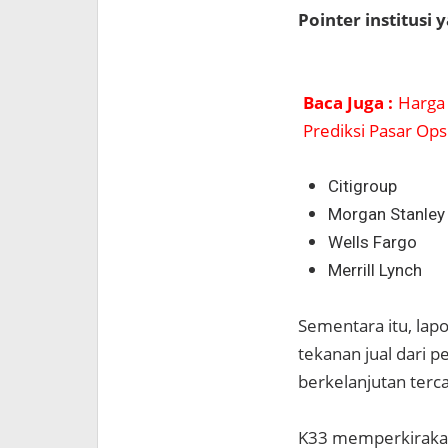
Pointer institusi
Baca Juga :
Harga 
Prediksi Pasar Ops
Citigroup
Morgan Stanley
Wells Fargo
Merrill Lynch
Sementara itu, lapo
tekanan jual dari 
berkelanjutan tercat
K33 memperkirakan s