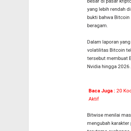
besar di pasar kripto
yang lebih rendah d
bukti bahwa Bitcoin
beragam.
Dalam laporan yang 
volatilitas Bitcoin 
tersebut membuat Bi
Nvidia hingga 2026.
Baca Juga :
20 Kod
Aktif
Bitwise menilai mas
mengubah karakter 