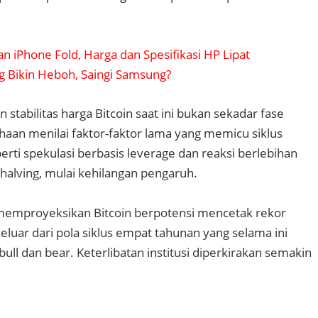
n iPhone Fold, Harga dan Spesifikasi HP Lipat
g Bikin Heboh, Saingi Samsung?
stabilitas harga Bitcoin saat ini bukan sekadar fase
aan menilai faktor-faktor lama yang memicu siklus
erti spekulasi berbasis leverage dan reaksi berlebihan
 halving, mulai kehilangan pengaruh.
 memproyeksikan Bitcoin berpotensi mencetak rekor
keluar dari pola siklus empat tahunan yang selama ini
ll dan bear. Keterlibatan institusi diperkirakan semakin