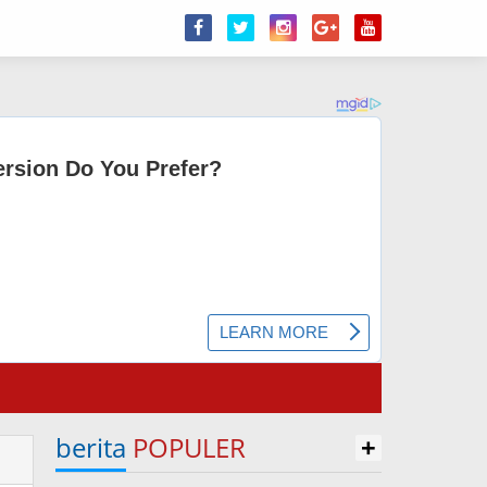
berita
POPULER
+