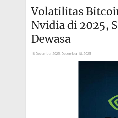
Volatilitas Bitc
Nvidia di 2025, 
Dewasa
18 December 2025,
December 18, 2025