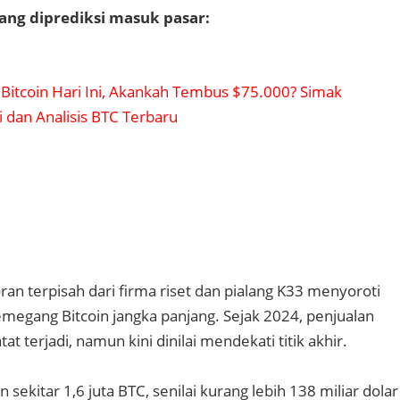
 yang diprediksi masuk pasar:
Bitcoin Hari Ini, Akankah Tembus $75.000? Simak
i dan Analisis BTC Terbaru
ran terpisah dari firma riset dan pialang K33 menyoroti
pemegang Bitcoin jangka panjang. Sejak 2024, penjualan
at terjadi, namun kini dinilai mendekati titik akhir.
ekitar 1,6 juta BTC, senilai kurang lebih 138 miliar dolar