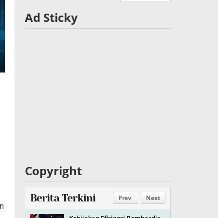
Ad Sticky
Copyright
Berita Terkini
Prev
Next
n