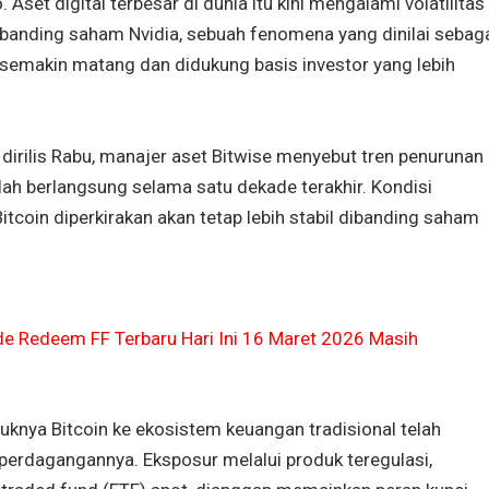
. Aset digital terbesar di dunia itu kini mengalami volatilitas
ibanding saham Nvidia, sebuah fenomena yang dinilai sebag
 semakin matang dan didukung basis investor yang lebih
dirilis Rabu, manajer aset Bitwise menyebut tren penurunan
telah berlangsung selama satu dekade terakhir. Kondisi
tcoin diperkirakan akan tetap lebih stabil dibanding saham
e Redeem FF Terbaru Hari Ini 16 Maret 2026 Masih
uknya Bitcoin ke ekosistem keuangan tradisional telah
perdagangannya. Eksposur melalui produk teregulasi,