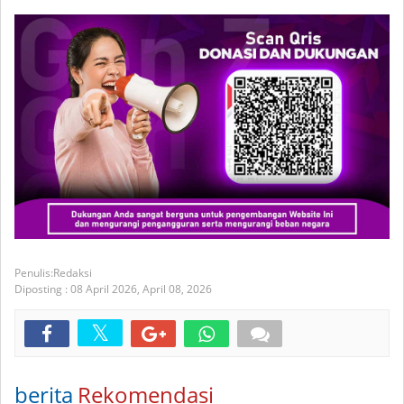
Redaksi
Diposting :
08 April 2026,
April 08, 2026
berita
Rekomendasi