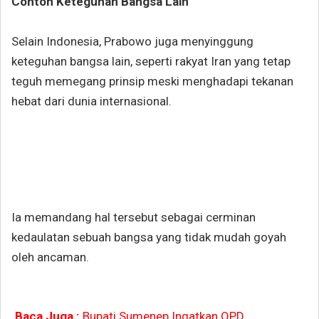
Contoh Keteguhan Bangsa Lain
Selain Indonesia, Prabowo juga menyinggung
keteguhan bangsa lain, seperti rakyat Iran yang tetap
teguh memegang prinsip meski menghadapi tekanan
hebat dari dunia internasional.
Ia memandang hal tersebut sebagai cerminan
kedaulatan sebuah bangsa yang tidak mudah goyah
oleh ancaman.
Baca Juga :
Bupati Sumenep Ingatkan OPD,