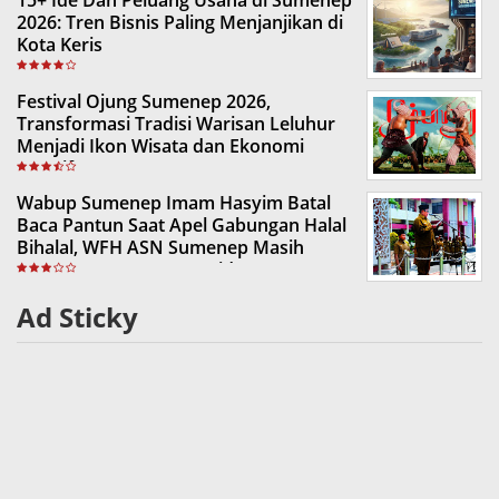
15+ Ide Dan Peluang Usaha di Sumenep
2026: Tren Bisnis Paling Menjanjikan di
Kota Keris
Festival Ojung Sumenep 2026,
Transformasi Tradisi Warisan Leluhur
Menjadi Ikon Wisata dan Ekonomi
Kreatif
Wabup Sumenep Imam Hasyim Batal
Baca Pantun Saat Apel Gabungan Halal
Bihalal, WFH ASN Sumenep Masih
Tunggu Keputusan Presiden
Ad Sticky