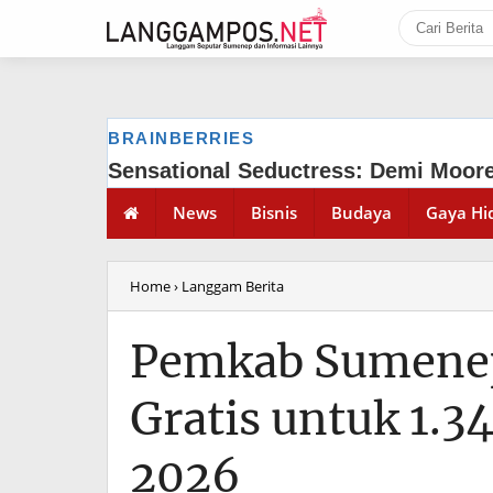
News
Bisnis
Budaya
Gaya Hi
Home
› Langgam Berita
Pemkab Sumenep 
Gratis untuk 1.3
2026