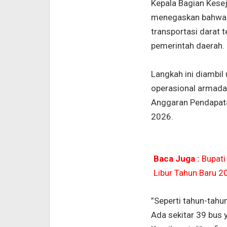
Kepala Bagian Kese
menegaskan bahwa j
transportasi darat
pemerintah daerah.
Langkah ini diambil
operasional armada 
Anggaran Pendapat
2026.
Baca Juga :
Bupati
Libur Tahun Baru 2
”Seperti tahun-tahu
Ada sekitar 39 bus 