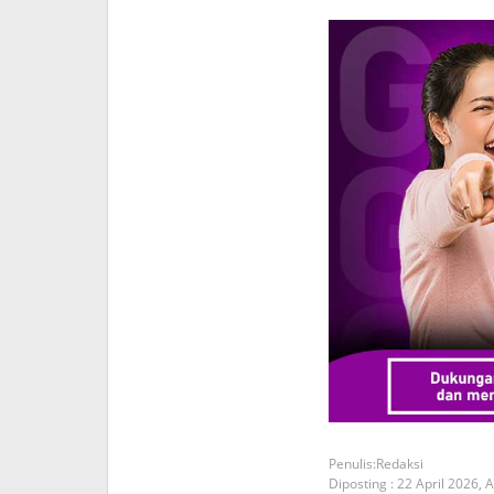
Redaksi
Diposting :
22 April 2026,
A