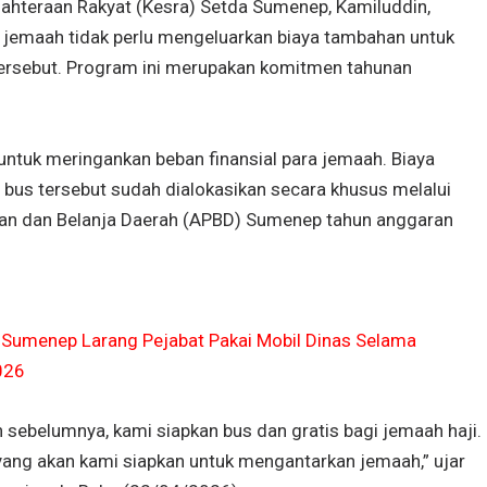
jahteraan Rakyat (Kesra) Setda Sumenep, Kamiluddin,
emaah tidak perlu mengeluarkan biaya tambahan untuk
 tersebut. Program ini merupakan komitmen tahunan
 untuk meringankan beban finansial para jemaah. Biaya
bus tersebut sudah dialokasikan secara khusus melalui
an dan Belanja Daerah (APBD) Sumenep tahun anggaran
 Sumenep Larang Pejabat Pakai Mobil Dinas Selama
026
n sebelumnya, kami siapkan bus dan gratis bagi jemaah haji.
yang akan kami siapkan untuk mengantarkan jemaah,” ujar