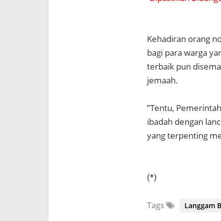
Kehadiran orang n
bagi para warga ya
terbaik pun disema
jemaah.
”Tentu, Pemerintah
ibadah dengan lanc
yang terpenting me
(*)
Tags
Langgam B