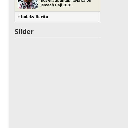
Bus Gratis untuk 1.343 Calon
Jemaah Haji 2026
+ Indeks Berita
Slider