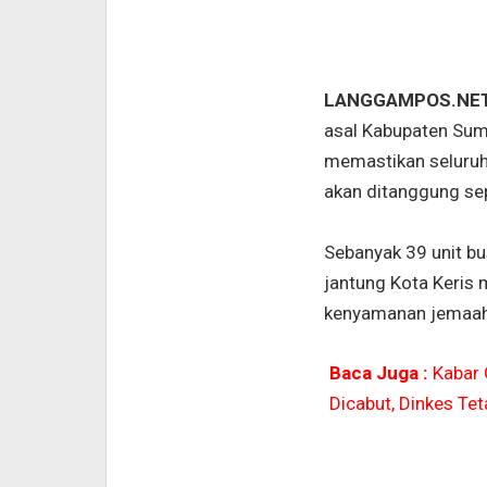
LANGGAMPOS.NE
asal Kabupaten Su
memastikan seluru
akan ditanggung se
Sebanyak 39 unit bu
jantung Kota Keris 
kenyamanan jemaah 
Baca Juga :
Kabar 
Dicabut, Dinkes Tet