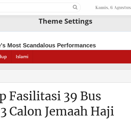
Kamis, 6 Agustus
Theme Settings
dup
Islami
Fasilitasi 39 Bus
43 Calon Jemaah Haji