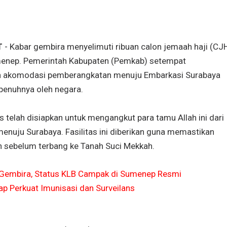
T
- Kabar gembira menyelimuti ribuan calon jemaah haji (CJ
menep. Pemerintah Kabupaten (Pemkab) setempat
h akomodasi pemberangkatan menuju Embarkasi Surabaya
penuhnya oleh negara.
s telah disiapkan untuk mengangkut para tamu Allah ini dari
menuju Surabaya. Fasilitas ini diberikan guna memastikan
sebelum terbang ke Tanah Suci Mekkah.
Gembira, Status KLB Campak di Sumenep Resmi
ap Perkuat Imunisasi dan Surveilans