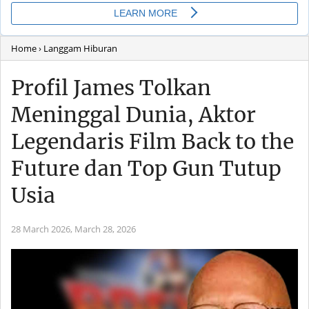
Home
› Langgam Hiburan
Profil James Tolkan
Meninggal Dunia, Aktor
Legendaris Film Back to the
Future dan Top Gun Tutup
Usia
28 March 2026,
March 28, 2026