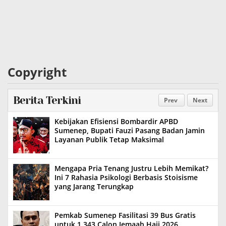
Copyright
Berita Terkini
Prev
Next
Kebijakan Efisiensi Bombardir APBD
Sumenep, Bupati Fauzi Pasang Badan Jamin
Layanan Publik Tetap Maksimal
Mengapa Pria Tenang Justru Lebih Memikat?
Ini 7 Rahasia Psikologi Berbasis Stoisisme
yang Jarang Terungkap
Pemkab Sumenep Fasilitasi 39 Bus Gratis
untuk 1.343 Calon Jemaah Haji 2026