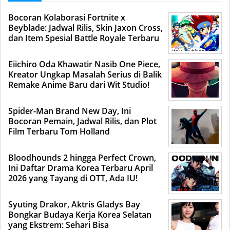
Bocoran Kolaborasi Fortnite x
Beyblade: Jadwal Rilis, Skin Jaxon Cross,
dan Item Spesial Battle Royale Terbaru
Eiichiro Oda Khawatir Nasib One Piece,
Kreator Ungkap Masalah Serius di Balik
Remake Anime Baru dari Wit Studio!
Spider-Man Brand New Day, Ini
Bocoran Pemain, Jadwal Rilis, dan Plot
Film Terbaru Tom Holland
Bloodhounds 2 hingga Perfect Crown,
Ini Daftar Drama Korea Terbaru April
2026 yang Tayang di OTT, Ada IU!
Syuting Drakor, Aktris Gladys Bay
Bongkar Budaya Kerja Korea Selatan
yang Ekstrem: Sehari Bisa