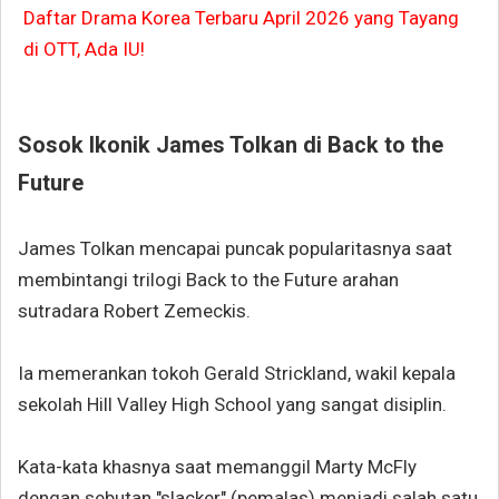
Daftar Drama Korea Terbaru April 2026 yang Tayang
di OTT, Ada IU!
Sosok Ikonik
James Tolkan
di Back to the
Future
James Tolkan mencapai puncak popularitasnya saat
membintangi trilogi Back to the Future arahan
sutradara Robert Zemeckis.
Ia memerankan tokoh Gerald Strickland, wakil kepala
sekolah Hill Valley High School yang sangat disiplin.
Kata-kata khasnya saat memanggil Marty McFly
dengan sebutan "slacker" (pemalas) menjadi salah satu