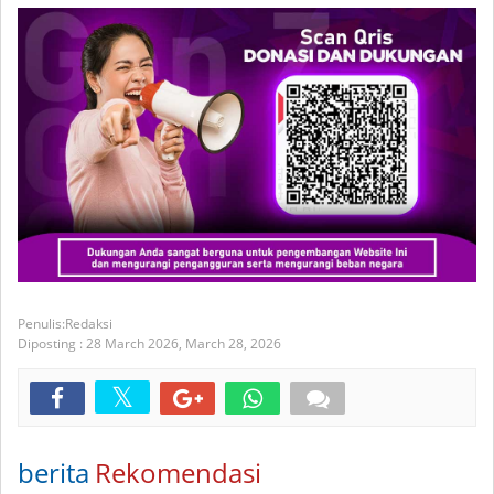
Redaksi
Diposting :
28 March 2026,
March 28, 2026
berita
Rekomendasi