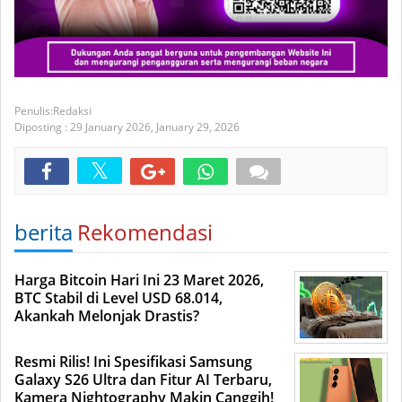
Redaksi
Diposting :
29 January 2026,
January 29, 2026
berita
Rekomendasi
Harga Bitcoin Hari Ini 23 Maret 2026,
BTC Stabil di Level USD 68.014,
Akankah Melonjak Drastis?
Resmi Rilis! Ini Spesifikasi Samsung
Galaxy S26 Ultra dan Fitur AI Terbaru,
Kamera Nightography Makin Canggih!