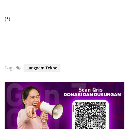
(*)
Tags
Langgam Tekno