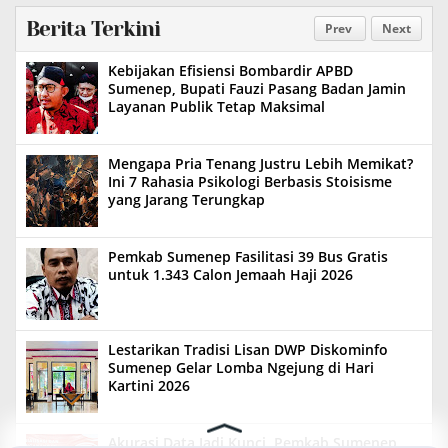
Berita Terkini
Prev
Next
Kebijakan Efisiensi Bombardir APBD
Sumenep, Bupati Fauzi Pasang Badan Jamin
Layanan Publik Tetap Maksimal
Mengapa Pria Tenang Justru Lebih Memikat?
Ini 7 Rahasia Psikologi Berbasis Stoisisme
yang Jarang Terungkap
Pemkab Sumenep Fasilitasi 39 Bus Gratis
untuk 1.343 Calon Jemaah Haji 2026
Lestarikan Tradisi Lisan DWP Diskominfo
Sumenep Gelar Lomba Ngejung di Hari
Kartini 2026
Akurasi Data Jadi Kunci, Pemkab Sumenep