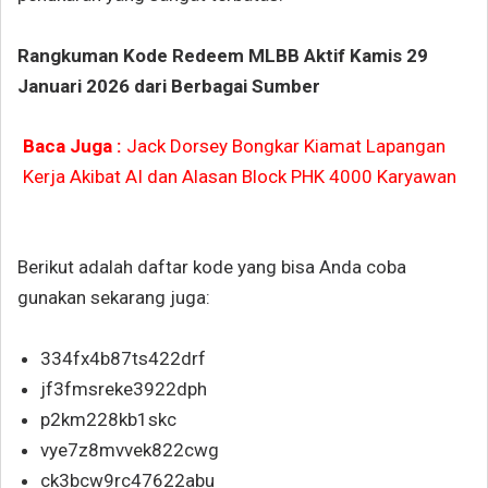
Rangkuman Kode Redeem MLBB Aktif Kamis 29
Januari 2026 dari Berbagai Sumber
Baca Juga :
Jack Dorsey Bongkar Kiamat Lapangan
Kerja Akibat AI dan Alasan Block PHK 4000 Karyawan
Berikut adalah daftar kode yang bisa Anda coba
gunakan sekarang juga:
334fx4b87ts422drf
jf3fmsreke3922dph
p2km228kb1skc
vye7z8mvvek822cwg
ck3bcw9rc47622abu