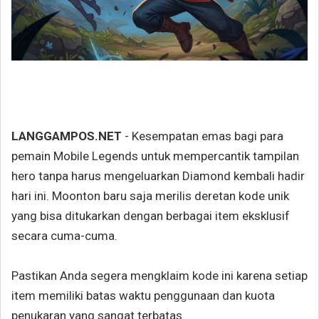
LANGGAMPOS.NET
- Kesempatan emas bagi para
pemain Mobile Legends untuk mempercantik tampilan
hero tanpa harus mengeluarkan Diamond kembali hadir
hari ini. Moonton baru saja merilis deretan kode unik
yang bisa ditukarkan dengan berbagai item eksklusif
secara cuma-cuma.
Pastikan Anda segera mengklaim kode ini karena setiap
item memiliki batas waktu penggunaan dan kuota
penukaran yang sangat terbatas.