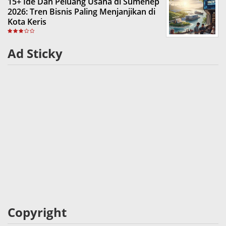
15+ Ide Dan Peluang Usaha di Sumenep
2026: Tren Bisnis Paling Menjanjikan di
Kota Keris
Ad Sticky
Copyright